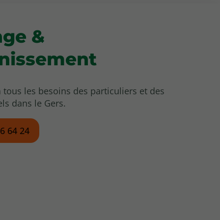
nge &
inissement
à tous les besoins des particuliers et des
ls dans le Gers.
56 64 24