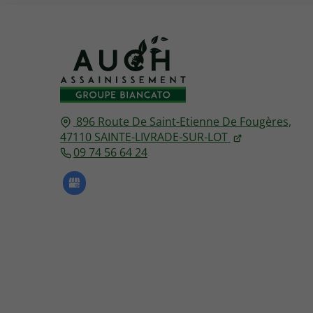
896 Route De Saint-Etienne De Fougères,
47110
SAINTE-LIVRADE-SUR-LOT
09 74 56 64 24