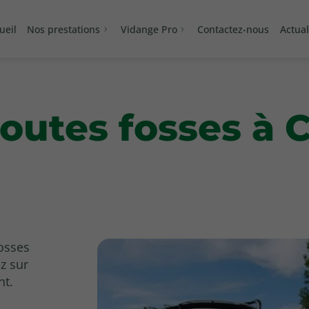
ueil
Nos prestations
Vidange Pro
Contactez-nous
Actual
toutes fosses à
fosses
z sur
nt.