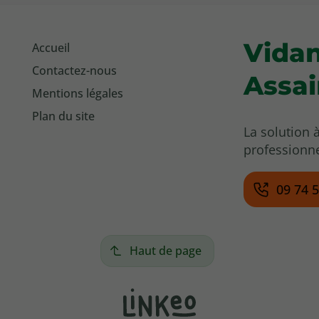
Vida
Accueil
Contactez-nous
Assa
Mentions légales
Plan du site
La solution 
professionne
09 74 
Haut de page