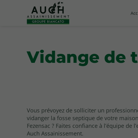
Acc
Vidange de t
Vous prévoyez de solliciter un professionn
vidanger la fosse septique de votre maison
Fezensac ? Faites confiance à l’équipe de l’
Auch Assainissement.