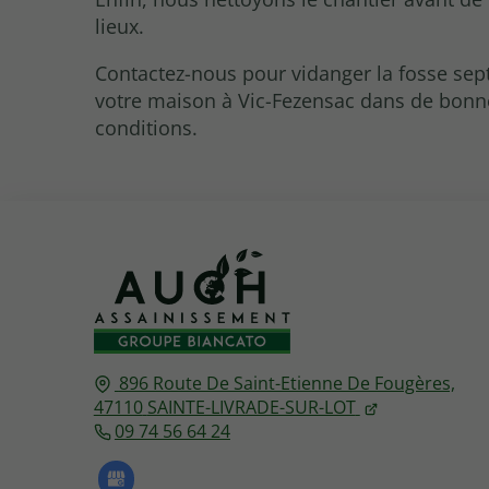
lieux.
Contactez-nous pour vidanger la fosse sep
votre maison à Vic-Fezensac dans de bonn
conditions.
896 Route De Saint-Etienne De Fougères,
47110
SAINTE-LIVRADE-SUR-LOT
09 74 56 64 24