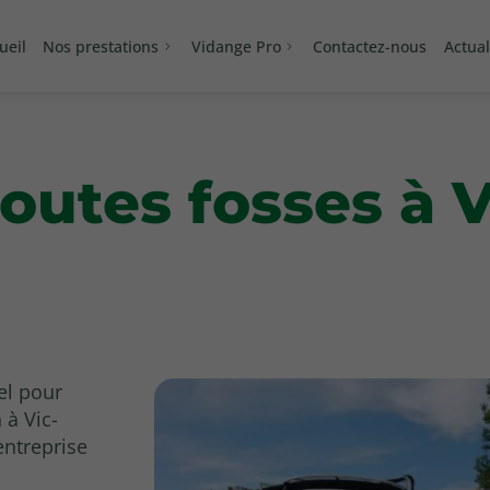
ueil
Nos prestations
Vidange Pro
Contactez-nous
Actual
outes fosses à 
el pour
 à Vic-
entreprise