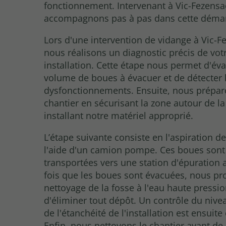
fonctionnement. Intervenant à Vic-Fezensa
accompagnons pas à pas dans cette déma
Lors d'une intervention de vidange à Vic-F
nous réalisons un diagnostic précis de vot
installation. Cette étape nous permet d'éva
volume de boues à évacuer et de détecter 
dysfonctionnements. Ensuite, nous prépar
chantier en sécurisant la zone autour de la
installant notre matériel approprié.
L’étape suivante consiste en l'aspiration d
l'aide d'un camion pompe. Ces boues sont
transportées vers une station d'épuration 
fois que les boues sont évacuées, nous p
nettoyage de la fosse à l'eau haute pressio
d'éliminer tout dépôt. Un contrôle du nive
de l'étanchéité de l'installation est ensuite
Enfin, nous nettoyons le chantier avant de 