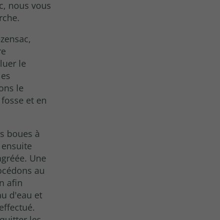
c, nous vous
rche.
ezensac,
re
luer le
les
ons le
 fosse et en
es boues à
 ensuite
agréée. Une
rocédons au
n afin
au d'eau et
 effectué.
quitter les