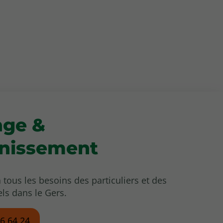
nge &
inissement
à tous les besoins des particuliers et des
ls dans le Gers.
56 64 24