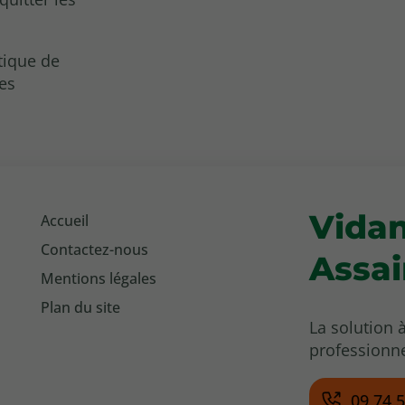
tique de
es
Vida
Accueil
Contactez-nous
Assa
Mentions légales
Plan du site
La solution 
professionne
09 74 