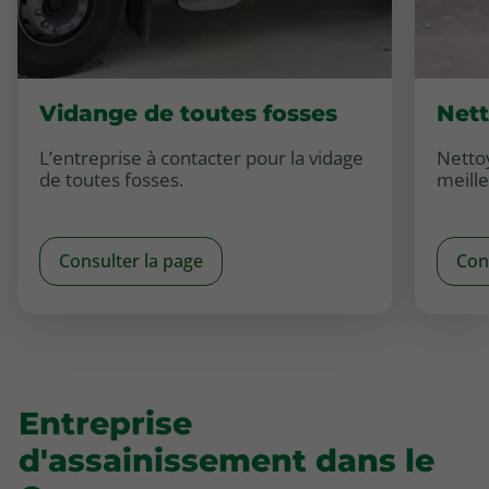
Vidange de toutes fosses
Nett
L’entreprise à contacter pour la vidage
Nettoy
de toutes fosses.
meille
Consulter la page
Con
Entreprise
d'assainissement dans le